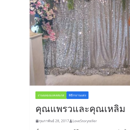
งานฉลองมงคลสมรส
พิธีกรงานแต่ง
คุณแพรวและคุณเหลิม
กุมภาพันธ์ 28, 2017
LoveStoryteller