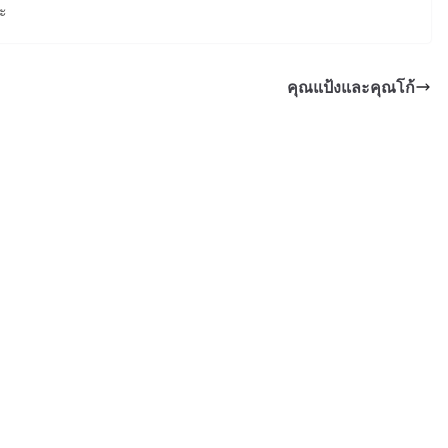
คะ
คุณแป้งและคุณโก้