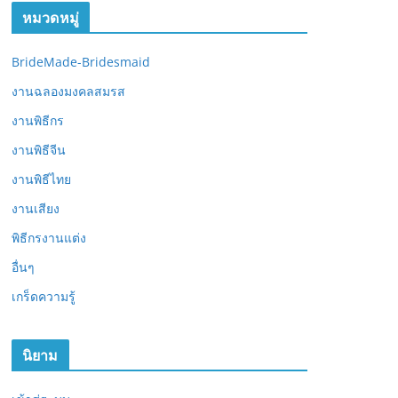
หมวดหมู่
BrideMade-Bridesmaid
งานฉลองมงคลสมรส
งานพิธีกร
งานพิธีจีน
งานพิธีไทย
งานเสียง
พิธีกรงานแต่ง
อื่นๆ
เกร็ดความรู้
นิยาม