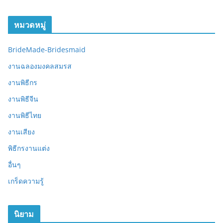
หมวดหมู่
BrideMade-Bridesmaid
งานฉลองมงคลสมรส
งานพิธีกร
งานพิธีจีน
งานพิธีไทย
งานเสียง
พิธีกรงานแต่ง
อื่นๆ
เกร็ดความรู้
นิยาม