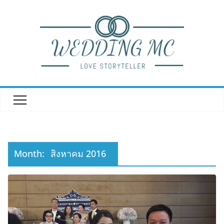
Skip
to
content
Month:
สิงหาคม 2016