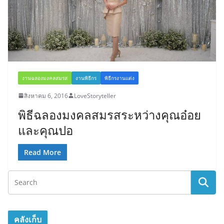
งานฉลองมงคลสมรส
งานพิธีกร
พิธีกรงานแต่ง
สิงหาคม 6, 2016
LoveStoryteller
พิธีฉลองมงคลสมรสระหว่างคุณอ๋อย
และคุณปอ
Read More
คลังเก็บ