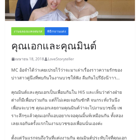
งานฉลองมงคลสมรส
พิธีกรงานแต่ง
คุณเอกและคุณมินต์
เมษายน 18, 2018
LoveStoryteller
MC อ้อจำได้ว่าเคยเปรยไว้ว่าจะมาเล่าเรื่องราวความรักของ
บ่าวสาวคู่นึงที่พบกันในงานบวชให้ฟัง ลืมกันไปรึยังน๊าาา…
คุณมินต์และคุณเอกเป็นเพื่อนกันใน Hi5 และเห็นว่าต่างฝ่าย
ต่างก็มีเพื่อนร่วมกัน แต่ก็ไม่เคยเจอกันซักที จนกระทั่งวันนึง
เพื่อนจะบวช คุณเอกเลยถามคุณมินต์ว่าจะไปงานบวชมั๊ย เพ
ราะลึกๆแล้วคุณเอกก็แอบอยากเจอคุณมิ้นท์เหมือนกัน ทั้งสอง
เลยเจอกันครั้งแรกในงานบวชของเพื่อนนั่นเองค่ะ
ตั้งแต่วันแรกจนถึงวันที่แต่งงานกัน คุณมินต์ประทับใจที่คุณเอก