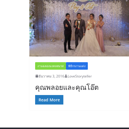
งานฉลองมงคลสมรส
พิธีกรงานแต่ง
ธันวาคม 3, 2016
LoveStoryteller
คุณพลอยและคุณโอ๊ต
Read More