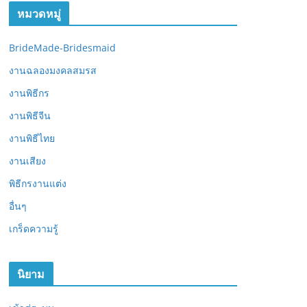
หมวดหมู่
BrideMade-Bridesmaid
งานฉลองมงคลสมรส
งานพิธีกร
งานพิธีจีน
งานพิธีไทย
งานเสียง
พิธีกรงานแต่ง
อื่นๆ
เกร็ดความรู้
นิยาม