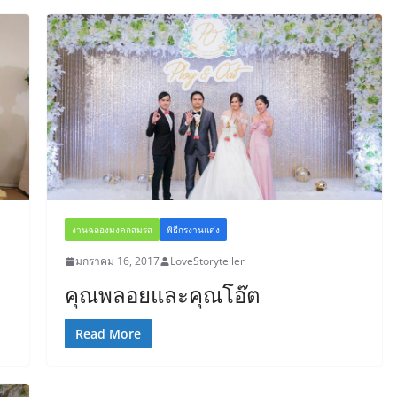
งานฉลองมงคลสมรส
พิธีกรงานแต่ง
มกราคม 16, 2017
LoveStoryteller
คุณพลอยและคุณโอ๊ต
Read More