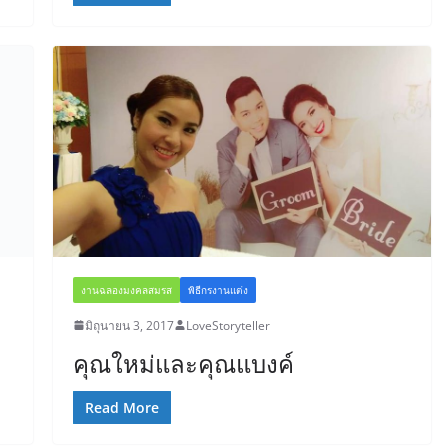
งานฉลองมงคลสมรส
พิธีกรงานแต่ง
มิถุนายน 3, 2017
LoveStoryteller
คุณใหม่และคุณแบงค์
Read More