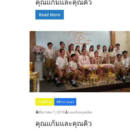
คุณแก้มและคุณคิว
Read More
งานพิธีไทย
พิธีกรงานแต่ง
ธันวาคม 7, 2018
LoveStoryteller
คุณแก้มและคุณคิว