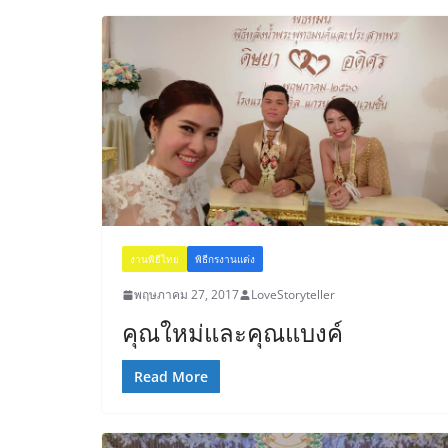
งานพิธีไทย
พิธีกรงานแต่ง
พฤษภาคม 27, 2017
LoveStoryteller
คุณใหม่และคุณแบงค์
Read More