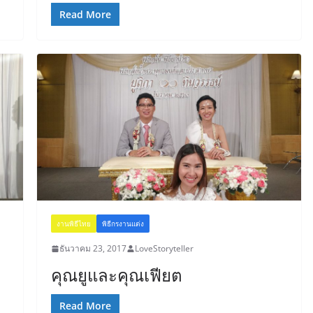
Read More
งานพิธีไทย
พิธีกรงานแต่ง
ธันวาคม 23, 2017
LoveStoryteller
คุณยูและคุณเฟียต
Read More