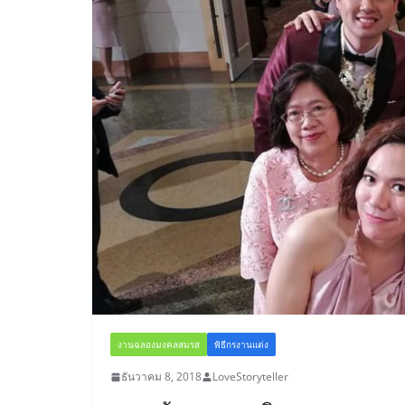
งานฉลองมงคลสมรส
พิธีกรงานแต่ง
ธันวาคม 8, 2018
LoveStoryteller