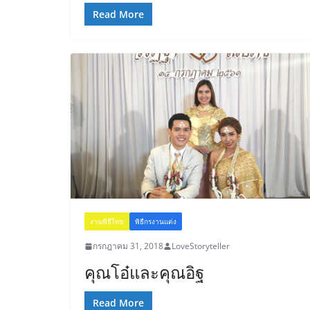
Read More
งานพิธีไทย
พิธีกรงานแต่ง
กรกฎาคม 31, 2018
LoveStoryteller
คุณโอ๋และคุณอิฐ
Read More