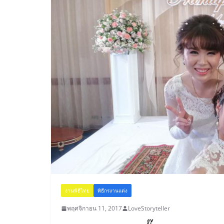
งานพิธีไทย
พิธีกรงานแต่ง
พฤศจิกายน 11, 2017
LoveStoryteller