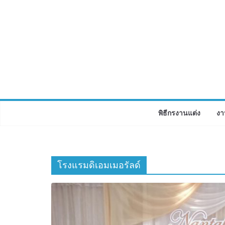
Skip
to
content
พิธีกรงานแต่ง
งา
โรงแรมดิเอมเมอรัลด์