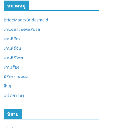
หมวดหมู่
BrideMade-Bridesmaid
งานฉลองมงคลสมรส
งานพิธีกร
งานพิธีจีน
งานพิธีไทย
งานเสียง
พิธีกรงานแต่ง
อื่นๆ
เกร็ดความรู้
นิยาม