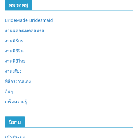
หมวดหมู่
BrideMade-Bridesmaid
งานฉลองมงคลสมรส
งานพิธีกร
งานพิธีจีน
งานพิธีไทย
งานเสียง
พิธีกรงานแต่ง
อื่นๆ
เกร็ดความรู้
นิยาม
เข้าสู่ระบบ