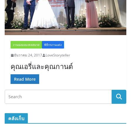
งานฉลองมงคลสมรส
พิธีกรงานแต่ง
ธันวาคม 24, 2017
LoveStoryteller
คุณเอรี่และคุณกานต์
Read More
คลังเก็บ