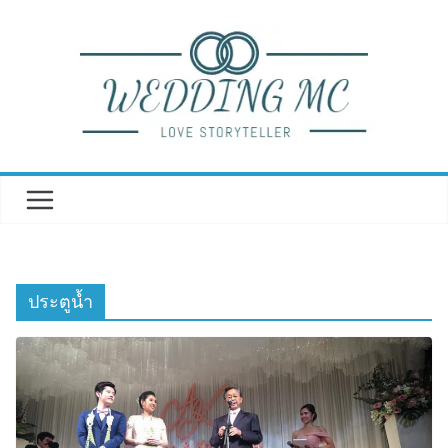
Skip
to
content
ประตูน้ำ